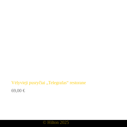
Vėlyvieji pusryčiai „Telegrafas“ restorane
69,00
€
© Hilton 2025