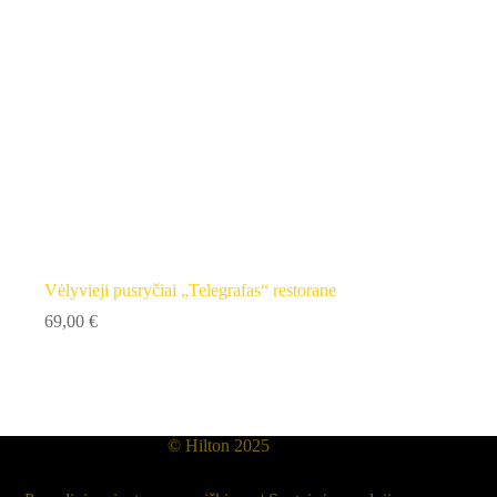
Vėlyvieji pusryčiai „Telegrafas“ restorane
69,00
€
© Hilton 2025