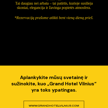
Tai daugiau nei arbata – tai patirtis, kurioje susilieja
skoniai, elegancija ir žavinga popietės atmosfera.
*Rezervaciją prašome atlikti bent vieną dieną prieš.
Aplankykite mūsų svetainę ir
sužinokite, kuo „Grand Hotel Vilnius“
yra toks ypatingas.
WWW.GRANDHOTELVILNIUS.COM